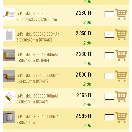
2 db
2 280 Ft
Li-Pol akku 502030
250mAhc3,7V 5x20x30mm
2 db
2 350 Ft
Li-Pol akku 503040 500mAh
5.0x30x40mm BAT6463
2 db
2 280 Ft
Li-Pol akku 503048 750mAh
5x30x48mm BAT6464
2 db
2 500 Ft
Li-Pol akku 523450 1000mAh
5x34x50mm BAT4472
2 db
2 165 Ft
Li-Pol akku 803030 700mAh
8x30x30mm BAT4471
3 db
2 995 Ft
Li-Pol akku 803040 1000mAh
8x30x40mm
2 db