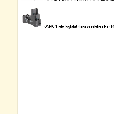
OMRON relé foglalat 4morse reléhez PYF1