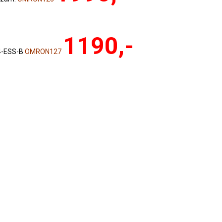
1190,-
4-ESS-B
OMRON127