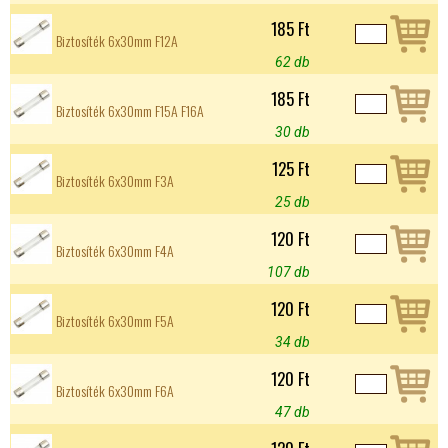
185 Ft
Biztosíték 6x30mm F12A
62 db
185 Ft
Biztosíték 6x30mm F15A F16A
30 db
125 Ft
Biztosíték 6x30mm F3A
25 db
120 Ft
Biztosíték 6x30mm F4A
107 db
120 Ft
Biztosíték 6x30mm F5A
34 db
120 Ft
Biztosíték 6x30mm F6A
47 db