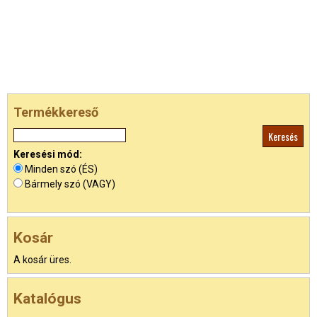
Termékkereső
Keresési mód:
Minden szó (ÉS)
Bármely szó (VAGY)
Kosár
A kosár üres.
Katalógus