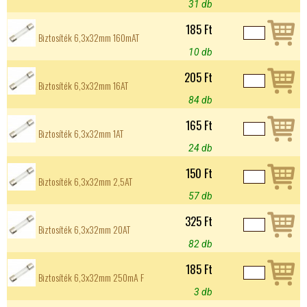
31 db
185 Ft
Biztosíték 6,3x32mm 160mAT
10 db
205 Ft
Biztosíték 6,3x32mm 16AT
84 db
165 Ft
Biztosíték 6,3x32mm 1AT
24 db
150 Ft
Biztosíték 6,3x32mm 2,5AT
57 db
325 Ft
Biztosíték 6,3x32mm 20AT
82 db
185 Ft
Biztosíték 6,3x32mm 250mA F
3 db