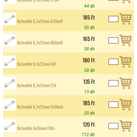
44 db
185 Ft
Biztosíték 6,3x32mm 630mAT
30 db
165 Ft
Biztosíték 6,3x32mm 800mAT
38 db
180 Ft
Biztosíték 6,3x32mm 8AT
58 db
135 Ft
Biztosíték 6,3x32mm F2A
13 db
185 Ft
Biztosíték 6,3x32mm F500mA
20 db
120 Ft
Biztosíték 6x30mm F10A
112 db