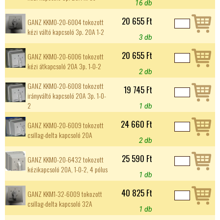
16 db
20 655 Ft
GANZ KKM0-20-6004 tokozott
kézi váltó kapcsoló 3p. 20A 1-2
3 db
20 655 Ft
GANZ KKM0-20-6006 tokozott
kézi átkapcsoló 20A 3p. 1-0-2
2 db
GANZ KKM0-20-6008 tokozott
19 745 Ft
irányváltó kapcsoló 20A 3p. 1-0-
2
1 db
24 660 Ft
GANZ KKM0-20-6009 tokozott
csillag-delta kapcsoló 20A
2 db
25 590 Ft
GANZ KKM0-20-6432 tokozott
kézikapcsoló 20A, 1-0-2, 4 pólus
1 db
40 825 Ft
GANZ KKM1-32-6009 tokozott
csillag-delta kapcsoló 32A
1 db