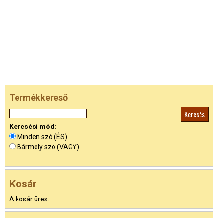
Termékkereső
Keresési mód:
Minden szó (ÉS)
Bármely szó (VAGY)
Kosár
A kosár üres.