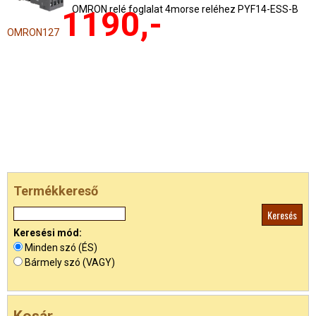
OMRON relé foglalat 4morse reléhez PYF14-ESS-B
1190,-
OMRON127
Termékkereső
Keresési mód:
Minden szó (ÉS)
Bármely szó (VAGY)
Kosár