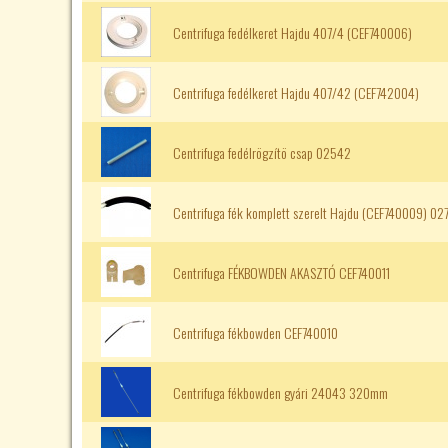
Centrifuga fedélkeret Hajdu 407/4 (CEF740006)
Centrifuga fedélkeret Hajdu 407/42 (CEF742004)
Centrifuga fedélrögzítö csap 02542
Centrifuga fék komplett szerelt Hajdu (CEF740009) 02
Centrifuga FÉKBOWDEN AKASZTÓ CEF740011
Centrifuga fékbowden CEF740010
Centrifuga fékbowden gyári 24043 320mm