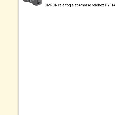
OMRON relé foglalat 4morse reléhez PYF1