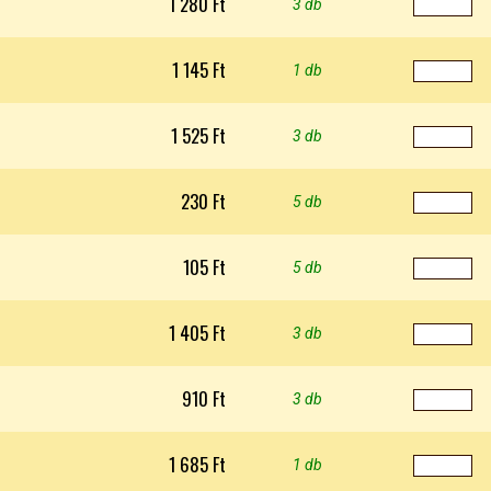
1 280 Ft
3 db
1 145 Ft
1 db
1 525 Ft
3 db
230 Ft
5 db
105 Ft
5 db
1 405 Ft
3 db
910 Ft
3 db
1 685 Ft
1 db