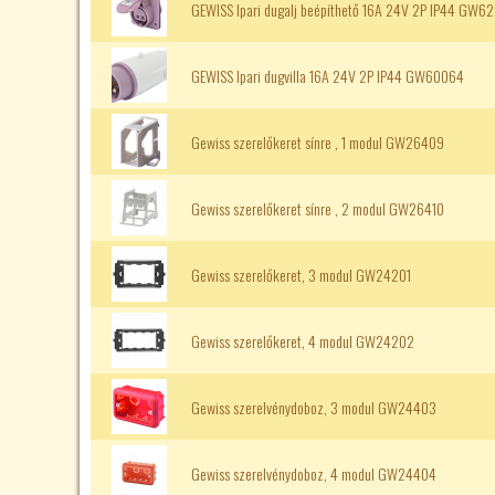
GEWISS Ipari dugalj beépíthető 16A 24V 2P IP44 GW6
GEWISS Ipari dugvilla 16A 24V 2P IP44 GW60064
Gewiss szerelőkeret sínre , 1 modul GW26409
Gewiss szerelőkeret sínre , 2 modul GW26410
Gewiss szerelőkeret, 3 modul GW24201
Gewiss szerelőkeret, 4 modul GW24202
Gewiss szerelvénydoboz, 3 modul GW24403
Gewiss szerelvénydoboz, 4 modul GW24404