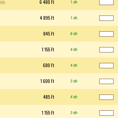
6 480 Ft
2265
1 db
4 895 Ft
1 db
845 Ft
8 db
1 155 Ft
4 db
680 Ft
4 db
1 600 Ft
3 db
485 Ft
4 db
1 155 Ft
3 db