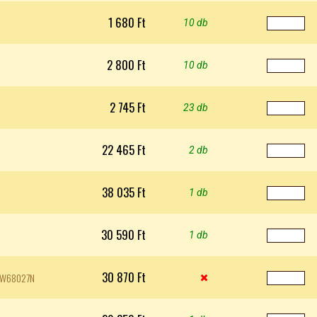
1 680 Ft
10 db
2 800 Ft
10 db
2 745 Ft
23 db
22 465 Ft
2 db
38 035 Ft
1 db
30 590 Ft
1 db
30 870 Ft
 GW68027N
