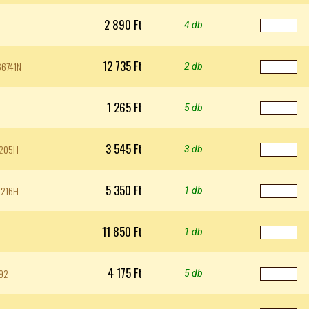
2 890 Ft
4 db
12 735 Ft
66741N
2 db
1 265 Ft
5 db
3 545 Ft
62205H
3 db
5 350 Ft
62216H
1 db
11 850 Ft
1 db
4 175 Ft
392
5 db