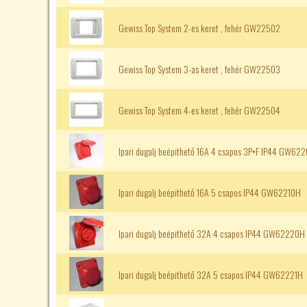
Gewiss Top System 2-es keret , fehér GW22502
Gewiss Top System 3-as keret , fehér GW22503
Gewiss Top System 4-es keret , fehér GW22504
Ipari dugalj beépithető 16A 4 csapos 3P+F IP44 GW62
Ipari dugalj beépithető 16A 5 csapos IP44 GW62210H
Ipari dugalj beépithető 32A 4 csapos IP44 GW62220H
Ipari dugalj beépithető 32A 5 csapos IP44 GW62221H