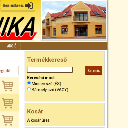
Bejelentkezés
AKCIÓ
Termékkereső
egújabb
Keresési mód:
Minden szó (ÉS)
Bármely szó (VAGY)
Kosár
A kosár üres.