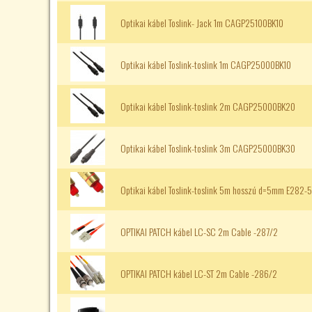
Optikai kábel Toslink- Jack 1m CAGP25100BK10
Optikai kábel Toslink-toslink 1m CAGP25000BK10
Optikai kábel Toslink-toslink 2m CAGP25000BK20
Optikai kábel Toslink-toslink 3m CAGP25000BK30
Optikai kábel Toslink-toslink 5m hosszú d=5mm E282-5
OPTIKAI PATCH kábel LC-SC 2m Cable -287/2
OPTIKAI PATCH kábel LC-ST 2m Cable -286/2