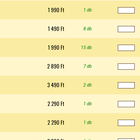
1 990 Ft
1 db
1 490 Ft
8 db
1 990 Ft
15 db
2 890 Ft
7 db
3 490 Ft
2 db
2 290 Ft
1 db
2 290 Ft
1 db