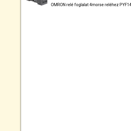
OMRON relé foglalat 4morse reléhez PYF1