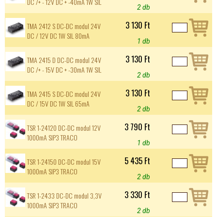
DC /+ - 12V DC + -40mA 1W SIL
2 db
3 130 Ft
TMA 2412 S DC-DC modul 24V
DC / 12V DC 1W SIL 80mA
1 db
3 130 Ft
TMA 2415 D DC-DC modul 24V
DC /+ - 15V DC + -30mA 1W SIL
2 db
3 130 Ft
TMA 2415 S DC-DC modul 24V
DC / 15V DC 1W SIL 65mA
2 db
3 790 Ft
TSR 1-24120 DC-DC modul 12V
1000mA SIP3 TRACO
1 db
5 435 Ft
TSR 1-24150 DC-DC modul 15V
1000mA SIP3 TRACO
2 db
3 330 Ft
TSR 1-2433 DC-DC modul 3,3V
1000mA SIP3 TRACO
2 db