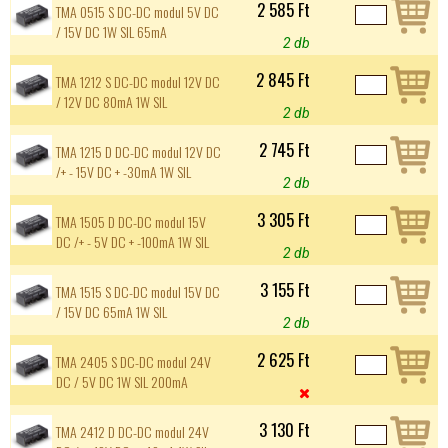
2 585 Ft
TMA 0515 S DC-DC modul 5V DC
/ 15V DC 1W SIL 65mA
2 db
2 845 Ft
TMA 1212 S DC-DC modul 12V DC
/ 12V DC 80mA 1W SIL
2 db
2 745 Ft
TMA 1215 D DC-DC modul 12V DC
/+ - 15V DC + -30mA 1W SIL
2 db
3 305 Ft
TMA 1505 D DC-DC modul 15V
DC /+ - 5V DC + -100mA 1W SIL
2 db
3 155 Ft
TMA 1515 S DC-DC modul 15V DC
/ 15V DC 65mA 1W SIL
2 db
2 625 Ft
TMA 2405 S DC-DC modul 24V
DC / 5V DC 1W SIL 200mA

3 130 Ft
TMA 2412 D DC-DC modul 24V