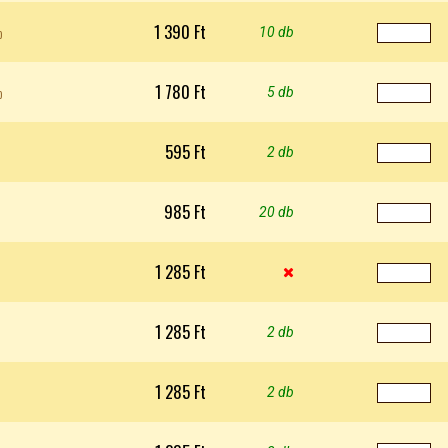
1 390 Ft
b
10 db
1 780 Ft
b
5 db
595 Ft
2 db
985 Ft
20 db
1 285 Ft

1 285 Ft
2 db
1 285 Ft
2 db