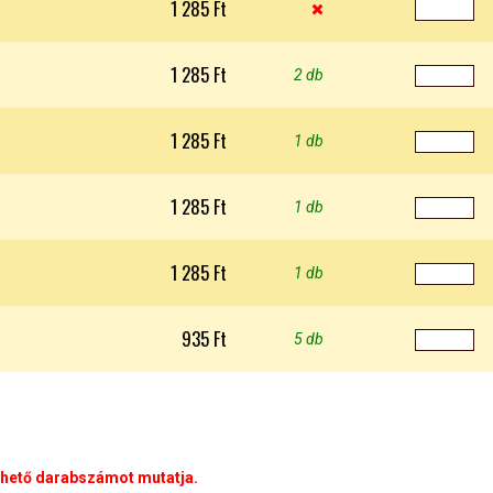
1 285 Ft

1 285 Ft
2 db
1 285 Ft
1 db
1 285 Ft
1 db
1 285 Ft
1 db
935 Ft
5 db
rhető darabszámot mutatja.