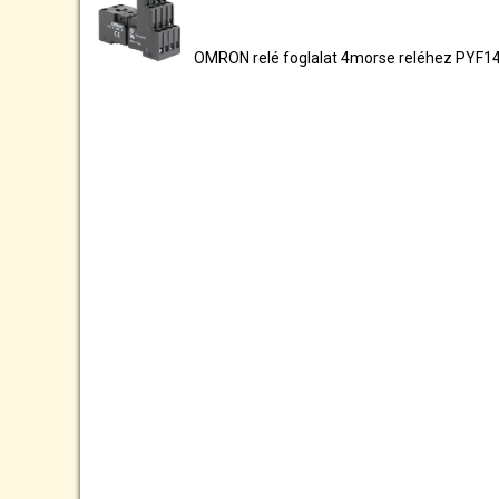
OMRON relé foglalat 4morse reléhez PYF1