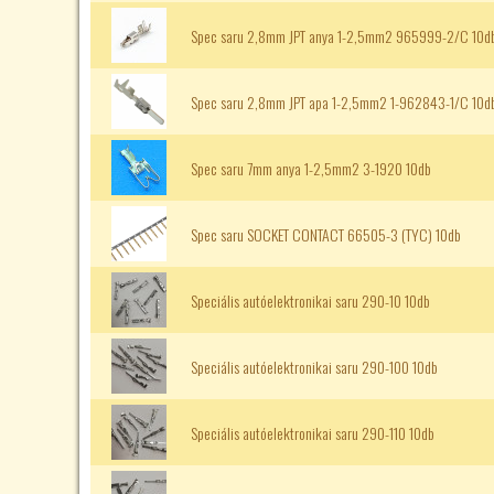
Spec saru 2,8mm JPT anya 1-2,5mm2 965999-2/C 10d
Spec saru 2,8mm JPT apa 1-2,5mm2 1-962843-1/C 10d
Spec saru 7mm anya 1-2,5mm2 3-1920 10db
Spec saru SOCKET CONTACT 66505-3 (TYC) 10db
Speciális autóelektronikai saru 290-10 10db
Speciális autóelektronikai saru 290-100 10db
Speciális autóelektronikai saru 290-110 10db