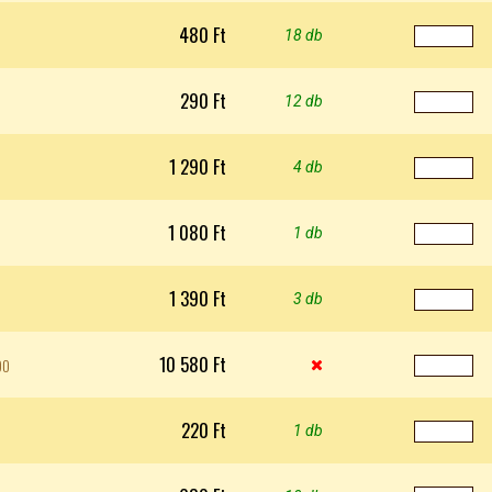
480 Ft
18 db
290 Ft
12 db
1 290 Ft
4 db
1 080 Ft
1 db
1 390 Ft
3 db
10 580 Ft
00

220 Ft
1 db