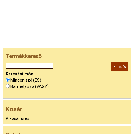
Termékkereső
Keresési mód:
Minden szó (ÉS)
Bármely szó (VAGY)
Kosár
A kosár üres.