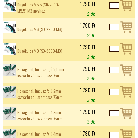
1 790 Ft
Dugókulcs M5.5 (SD-2800-
M5.5) M3anyához
2 db
1 790 Ft
Dugókulcs M6 (SD-2800-M6)
2 db
1 790 Ft
Dugókulcs M9 (SD-2800-M9)
3 db
1 790 Ft
Hexagonal, Imbusz fejű 2,5mm
csavarhúzó , szárhossz 75mm
3 db
1 790 Ft
Hexagonal, Imbusz fejű 2mm
csavarhúzó , szárhossz 75mm
3 db
1 790 Ft
Hexagonal, Imbusz fejű 3mm
csavarhúzó , szárhossz 75mm
3 db
1 790 Ft
Hexagonal, Imbusz fejű 4mm