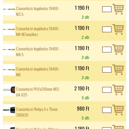
1 190 Ft
Csavarhúzó dugókulcs 19400 -
M3,5
3 db
1 190 Ft
Csavarhúzó dugókulcs 19400 -
M4 M2anyához
2 db
1 190 Ft
Csavarhúzó dugókulcs 19400 -
M4,5
3 db
1 190 Ft
Csavarhúzó dugókulcs 19400 -
M6
3 db
2 190 Ft
Csavarhúzó PH2x200mm NEO
04-025
5 db
980 Ft
Csavarhúzó Philips 0 x 75mm
39D820
5 db
1 180 Ft