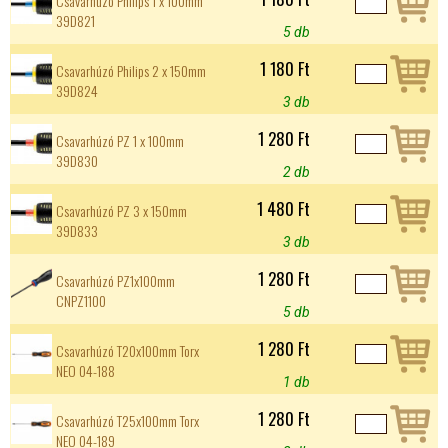
Csavarhúzó Philips 1 x 100mm
39D821
5 db
1 180 Ft
Csavarhúzó Philips 2 x 150mm
39D824
3 db
1 280 Ft
Csavarhúzó PZ 1 x 100mm
39D830
2 db
1 480 Ft
Csavarhúzó PZ 3 x 150mm
39D833
3 db
1 280 Ft
Csavarhúzó PZ1x100mm
CNPZ1100
5 db
1 280 Ft
Csavarhúzó T20x100mm Torx
NEO 04-188
1 db
1 280 Ft
Csavarhúzó T25x100mm Torx
NEO 04-189