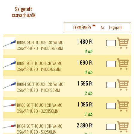
Szigetelt
csavarhúzók
TERMÉKNÉV
Ár
Legújabb
1 480 Ft
10080 SOFT-TOUCH CR-VA-MO
CSAVARHÚZÓ - PH000X63MM
3 db
1 690 Ft
10081 SOFT-TOUCH CR-VA-MO
CSAVARHÚZÓ - PH00X63MM
4 db
1 595 Ft
10084 SOFT-TOUCH CR-VA-MO
CSAVARHÚZÓ - PH0X150MM
2 db
1 395 Ft
10100 SOFT-TOUCH CR-VA-MO
CSAVARHÚZÓ - 3.2X150MM
1 db
2 390 Ft
10104 SOFT-TOUCH CR-VA-MO
CSAVARHÚZÓ - 5X250MM