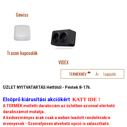
Gewiss
Tracon kapcsolók
VIDEX
TERMÉKNÉV
Ár
Legújabb
ÜZLET NYITVATARTÁS Hétfőtől - Péntek 8-17h.
Elsöprő kiárusítási akciókért
KATT IDE !
A TERMÉK melletti darabszám az üzletben azonnal elérhető
darabszámot mutatja.
A kedvezményes árak csak a weben leadott rendelésekre
érvényesek - Személyesen átvehető opció is választható.