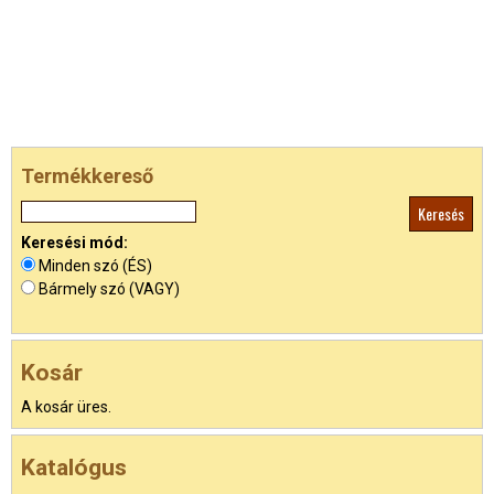
Termékkereső
Keresési mód:
Minden szó (ÉS)
Bármely szó (VAGY)
Kosár
A kosár üres.
Katalógus