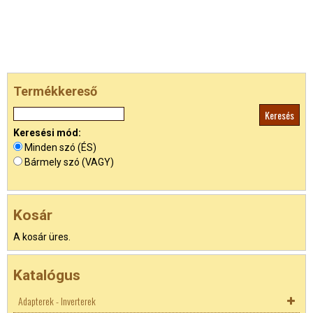
Termékkereső
Keresési mód:
Minden szó (ÉS)
Bármely szó (VAGY)
Kosár
A kosár üres.
Katalógus
Adapterek - Inverterek