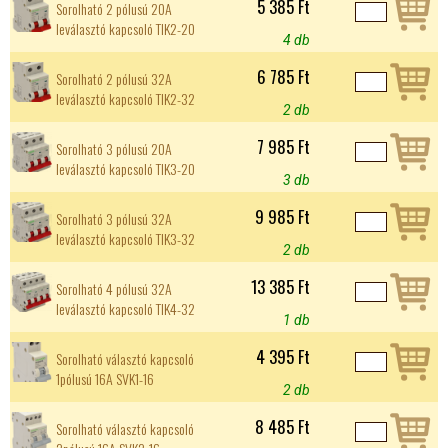
5 385 Ft
Sorolható 2 pólusú 20A
leválasztó kapcsoló TIK2-20
4 db
6 785 Ft
Sorolható 2 pólusú 32A
leválasztó kapcsoló TIK2-32
2 db
7 985 Ft
Sorolható 3 pólusú 20A
leválasztó kapcsoló TIK3-20
3 db
9 985 Ft
Sorolható 3 pólusú 32A
leválasztó kapcsoló TIK3-32
2 db
13 385 Ft
Sorolható 4 pólusú 32A
leválasztó kapcsoló TIK4-32
1 db
4 395 Ft
Sorolható választó kapcsoló
1pólusú 16A SVK1-16
2 db
8 485 Ft
Sorolható választó kapcsoló