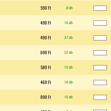
590 Ft
8 db
490 Ft
16 db
490 Ft
37 db
690 Ft
22 db
580 Ft
10 db
460 Ft
16 db
890 Ft
10 db