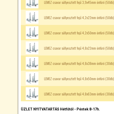
LEMEZ csavar süllyesztett fejű 3,9x45mm önfúró (50db)
LEMEZ csavar süllyesztett fejű 4,2x22mm önfúró (50db)
LEMEZ csavar süllyesztett fejű 4,2x50mm önfúró (50db)
LEMEZ csavar süllyesztett fejű 4,8x22mm önfúró (50db)
LEMEZ csavar süllyesztett fejű 4,8x38mm önfúró (30db)
LEMEZ csavar süllyesztett fejű 4,8x50mm önfúró (30db)
LEMEZ csavar süllyesztett fejű 4,8x63mm önfúró (30db)
ÜZLET NYITVATARTÁS Hétfőtől - Péntek 8-17h.