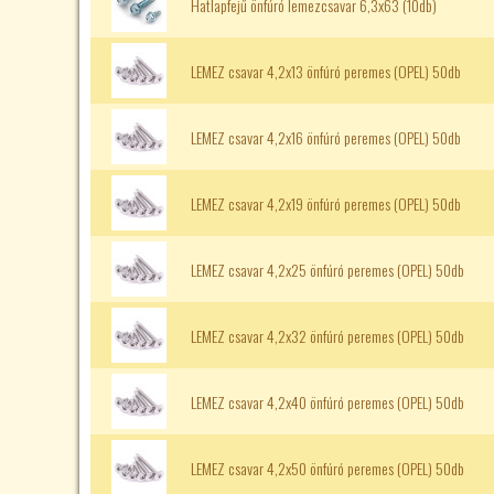
Hatlapfejű önfúró lemezcsavar 6,3x63 (10db)
LEMEZ csavar 4,2x13 önfúró peremes (OPEL) 50db
LEMEZ csavar 4,2x16 önfúró peremes (OPEL) 50db
LEMEZ csavar 4,2x19 önfúró peremes (OPEL) 50db
LEMEZ csavar 4,2x25 önfúró peremes (OPEL) 50db
LEMEZ csavar 4,2x32 önfúró peremes (OPEL) 50db
LEMEZ csavar 4,2x40 önfúró peremes (OPEL) 50db
LEMEZ csavar 4,2x50 önfúró peremes (OPEL) 50db