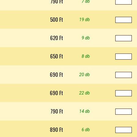
790 Ft
7 db
500 Ft
19 db
620 Ft
9 db
650 Ft
8 db
690 Ft
20 db
690 Ft
22 db
790 Ft
14 db
890 Ft
6 db