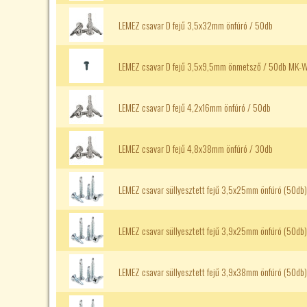
LEMEZ csavar D fejű 3,5x32mm önfúró / 50db
LEMEZ csavar D fejű 3,5x9,5mm önmetsző / 50db MK
LEMEZ csavar D fejű 4,2x16mm önfúró / 50db
LEMEZ csavar D fejű 4,8x38mm önfúró / 30db
LEMEZ csavar süllyesztett fejű 3,5x25mm önfúró (50db)
LEMEZ csavar süllyesztett fejű 3,9x25mm önfúró (50db)
LEMEZ csavar süllyesztett fejű 3,9x38mm önfúró (50db)