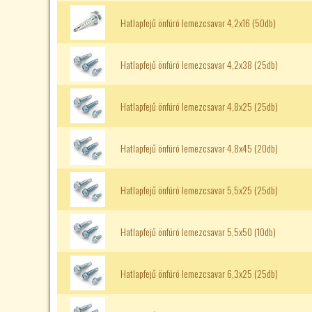
Hatlapfejű önfúró lemezcsavar 4,2x16 (50db)
Hatlapfejű önfúró lemezcsavar 4,2x38 (25db)
Hatlapfejű önfúró lemezcsavar 4,8x25 (25db)
Hatlapfejű önfúró lemezcsavar 4,8x45 (20db)
Hatlapfejű önfúró lemezcsavar 5,5x25 (25db)
Hatlapfejű önfúró lemezcsavar 5,5x50 (10db)
Hatlapfejű önfúró lemezcsavar 6,3x25 (25db)