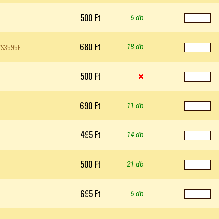
500 Ft
6 db
680 Ft
-WS3595F
18 db
500 Ft

690 Ft
11 db
495 Ft
14 db
500 Ft
21 db
695 Ft
6 db