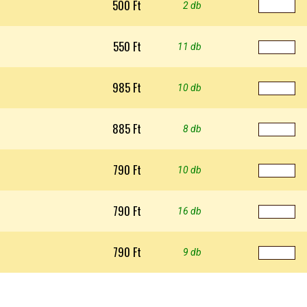
500 Ft
2 db
550 Ft
11 db
985 Ft
10 db
885 Ft
8 db
790 Ft
10 db
790 Ft
16 db
790 Ft
9 db