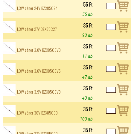
55 Ft
1,3W zéner 24V BZX85C24
55 db
35 Ft
1,3W zéner 27V BZX85C27
93 db
35 Ft
1,3W zéner 3,0V BZX85C3V0
11 db
35 Ft
1,3W zéner 3,6V BZX85C3V6
47 db
35 Ft
1,3W zéner 3,9V BZX85C3V9
43 db
35 Ft
1,3W zéner 30V BZX85C30
103 db
35 Ft
1,3W zéner 33V BZX85C33