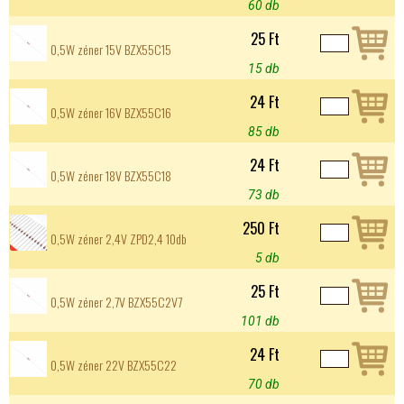
60 db
25 Ft
0,5W zéner 15V BZX55C15
15 db
24 Ft
0,5W zéner 16V BZX55C16
85 db
24 Ft
0,5W zéner 18V BZX55C18
73 db
250 Ft
0,5W zéner 2,4V ZPD2,4 10db
5 db
25 Ft
0,5W zéner 2,7V BZX55C2V7
101 db
24 Ft
0,5W zéner 22V BZX55C22
70 db