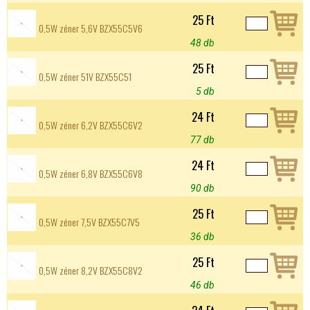
25 Ft
0,5W zéner 5,6V BZX55C5V6
48 db
25 Ft
0,5W zéner 51V BZX55C51
5 db
24 Ft
0,5W zéner 6,2V BZX55C6V2
77 db
24 Ft
0,5W zéner 6,8V BZX55C6V8
90 db
25 Ft
0,5W zéner 7,5V BZX55C7V5
36 db
25 Ft
0,5W zéner 8,2V BZX55C8V2
46 db