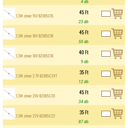
4 db
45 Ft
1,3W zéner 15V BZX85C15
23 db
45 Ft
1,3W zéner 16V BZX85C16
50 db
40 Ft
1,3W zéner 18V BZX85C18
9 db
35 Ft
1,3W zéner 2,7V BZX85C2V7
12 db
45 Ft
1,3W zéner 20V BZX85C20
34 db
35 Ft
1,3W zéner 22V BZX85C22
87 db