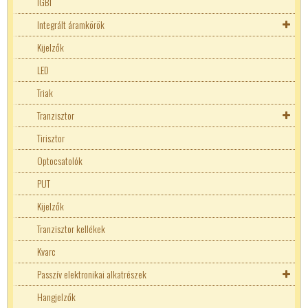
IGBT
Integrált áramkörök
Hangvégfokok
Kijelzők
IC foglalat
LED
Logikai áramkörök
Triak
MC
Tranzisztor
Memória
Tranzisztor kellékek
Tirisztor
Mikrovezérlő
Optocsatolók
Adatkommunikációs konverterek
Műveleti erősítők-komparátorok
PUT
Arduino
Tápvezérlők-Fesz.szabályzók
Kijelzők
Billenytyű mátrix
Fix feszültségű stabilizátorok
Televízió Videó áramkörök
Tranzisztor kellékek
Kvarc
Passzív elektronikai alkatrészek
Ellenállásháló
Hangjelzők