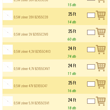
15 db
25 Ft
0,5W zéner 39V BZX55C39
14 db
25 Ft
0,5W zéner 3V BZX55C3V0
60 db
24 Ft
0,5W zéner 4,3V BZX55C4V3
74 db
24 Ft
0,5W zéner 4,7V BZX55C4V7
11 db
25 Ft
0,5W zéner 47V BZX55C47
16 db
24 Ft
0,5W zéner 5,1V BZX55C5V1
18 db