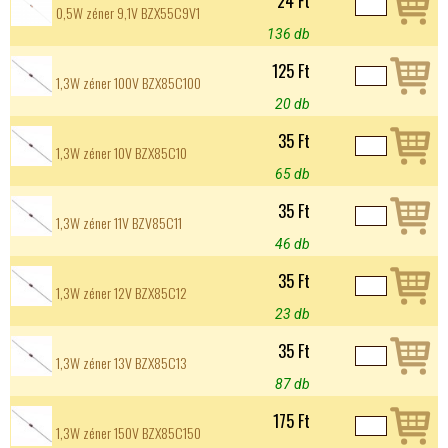
24 Ft
0,5W zéner 9,1V BZX55C9V1
136 db
125 Ft
1,3W zéner 100V BZX85C100
20 db
35 Ft
1,3W zéner 10V BZX85C10
65 db
35 Ft
1,3W zéner 11V BZV85C11
46 db
35 Ft
1,3W zéner 12V BZX85C12
23 db
35 Ft
1,3W zéner 13V BZX85C13
87 db
175 Ft
1,3W zéner 150V BZX85C150