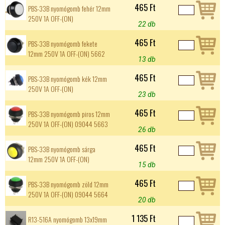
465 Ft
PBS-33B nyomógomb fehér 12mm
250V 1A OFF-(ON)
22 db
465 Ft
PBS-33B nyomógomb fekete
12mm 250V 1A OFF-(ON) 5662
13 db
465 Ft
PBS-33B nyomógomb kék 12mm
250V 1A OFF-(ON)
23 db
465 Ft
PBS-33B nyomógomb piros 12mm
250V 1A OFF-(ON) 09044 5663
26 db
465 Ft
PBS-33B nyomógomb sárga
12mm 250V 1A OFF-(ON)
15 db
465 Ft
PBS-33B nyomógomb zöld 12mm
250V 1A OFF-(ON) 09044 5664
20 db
1 135 Ft
R13-516A nyomógomb 13x19mm