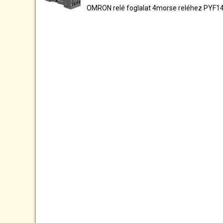
OMRON relé foglalat 4morse reléhez PYF1