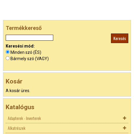
Termékkereső
Keresési mód:
Minden szó (ÉS)
Bármely szó (VAGY)
Kosár
A kosár üres.
Katalógus
Adapterek - Inverterek
Alkatrészek
Akkutöltők